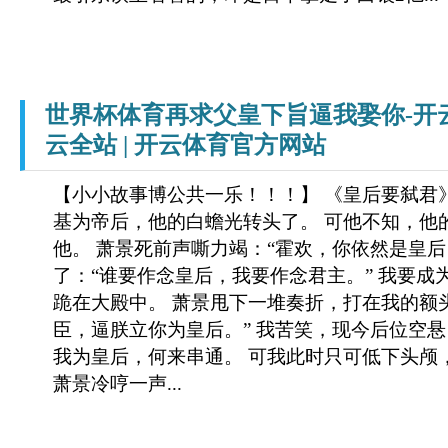
世界杯体育再求父皇下旨逼我娶你-开云体
云全站 | 开云体育官方网站
【小小故事博公共一乐！！！】 《皇后要弑君》
基为帝后，他的白蟾光转头了。 可他不知，他
他。 萧景死前声嘶力竭：“霍欢，你依然是皇后
了：“谁要作念皇后，我要作念君主。” 我要成
跪在大殿中。 萧景甩下一堆奏折，打在我的额
臣，逼朕立你为皇后。” 我苦笑，现今后位空
我为皇后，何来串通。 可我此时只可低下头颅，
萧景冷哼一声...