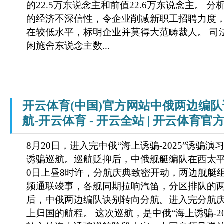
的22.5万东说念主和前值22.6万东说念主。 
的经济不深信性，令企业削减新职工招聘力度
在较低水平，标明企业并莫得大范畴裁人。 司
闲施舍东说念主数...
开云体育(中国)官方网站中俄两边编
航-开云体育 - 开云全站 | 开云体育官
8月20日，进入完中俄“海上诱骗-2025”诱骗
诱骗巡航。巡航贬抑后，中俄舰艇编队在西太平
0日上昼8时许，分航庆典致密开动，两边舰艇
频通联竣事，各舰同期拉响汽笛，分区排队的
后，中俄两边编队诀别转向分航。进入完分航
上归国的航程。 这次巡航，是中俄“海上诱骗-20