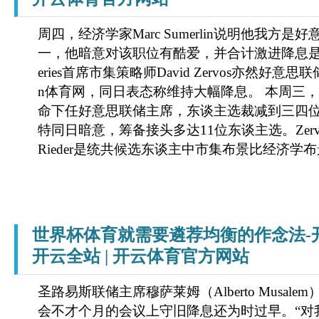
周四，经济学家Marc Sumerlin说明他我方
一，他暗意对该职位有酷爱，并合计激进降息是合
eries首席市集策略师David Zervos亦然好
n体育网，同日表态称维持大幅降息。 本周三
命下任好意思联储主席，东谈主选裁减到三四
特同日暗意，筹备接头多达11位东谈主选。Zerv
Rieder是统共候选东谈主中市集布景比经济学布景
世界杯体育就需要遴荐均衡的作念法-开
开云全站 | 开云体育官方网站
圣路易斯联储主席穆萨莱姆（Alberto Musa
会不才个月的会议上守旧降息还为时过早。“对